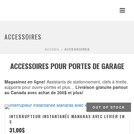
ACCESSOIRES
ACCUEIL
»
ACCESSOIRES
ACCESSOIRES POUR PORTES DE GARAGE
Magasinez en ligne!
Assistants de stationnement, clefs à tirette,
supports pour ouvre-portes et plus…
Livraison gratuite partout
au Canada avec achat de 200$ et plus!
OUT OF STOCK
INTERRUPTEUR INSTANTANÉE MANARAS AVEC LEVIER EN
S
31,00
$