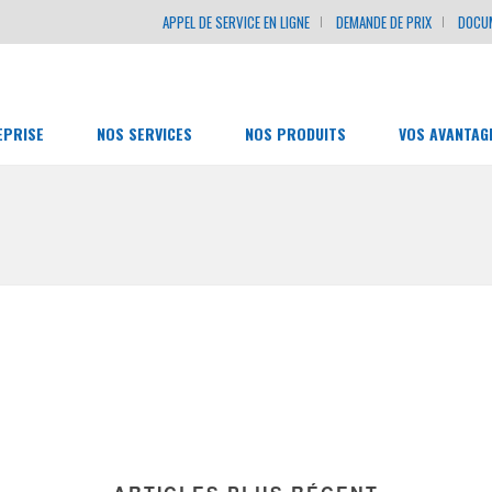
APPEL DE SERVICE EN LIGNE
DEMANDE DE PRIX
DOCU
EPRISE
NOS SERVICES
NOS PRODUITS
VOS AVANTAG