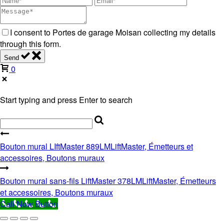
I consent to Portes de garage Moisan collecting my details
through this form.
Send
0
Start typing and press Enter to search
Bouton mural LIftMaster 889LM
LiftMaster, Émetteurs et
accessoires, Boutons muraux
Bouton mural sans-fils LiftMaster 378LM
LiftMaster, Émetteurs
et accessoires, Boutons muraux
Call Now Button