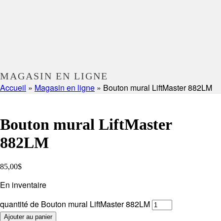
MAGASIN EN LIGNE
Accueil
»
Magasin en ligne
»
Bouton mural LiftMaster 882LM
Bouton mural LiftMaster
882LM
85,00
$
En inventaire
quantité de Bouton mural LiftMaster 882LM
Ajouter au panier