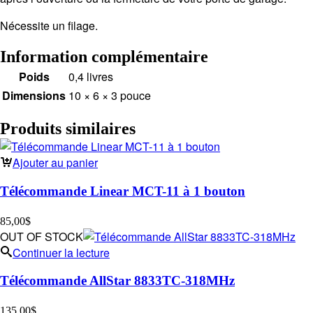
Nécessite un filage.
Information complémentaire
Poids
0,4 livres
Dimensions
10 × 6 × 3 pouce
Produits similaires
Ajouter au panier
Télécommande Linear MCT-11 à 1 bouton
85,00
$
OUT OF STOCK
Continuer la lecture
Télécommande AllStar 8833TC-318MHz
135,00
$