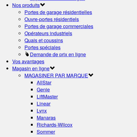
Nos produits
Portes de garage résidentielles
Ouvre-portes résidentiels
Portes de garage commerciales
Opérateurs industriels
Quais et coussins
Portes spéciales
Demande de prix en ligne
Vos avantages
Magasin en ligne
MAGASINER PAR MARQUE
AllStar
Genie
LiftMaster
Linear
Lynx
Manaras
Richards-Wilcox
Sommer