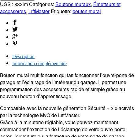
UGS :
882lm
Catégories:
Boutons muraux
,
Émetteurs et
accessoires
,
LiftMaster
Étiquette:
bouton mural
Description
Information complémentaire
Bouton mural multifonction qui fait fonctionner l’ouvre-porte de
garage et l’éclairage de l’intérieur du garage. Il permet une
programmation des accessoires rapide et simple grâce au
nouveau bouton d’apprentissage.
Compatible avec la nouvelle génération Sécurité + 2.0 activés
par la technologie MyQ de LiftMaster.
Grâce à la minuterie réglable, vous pouvez maintenant
commander l’extinction de l’éclairage de votre ouvre-porte
après l’ouverture ou la fermeture de votre porte de garage.