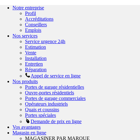
Notre entreprise
Profil
Accréditations
Conseillers
Emplois
Nos services
Service urgence 24h
Estimation
Vente
Installation
Entretien
Réparation
Appel de service en ligne
Nos produits
Portes de garage résidentielles
Ouvre-portes résidentiels
Portes de garage commerciales
Opérateurs industriels
Quais et coussins
Portes spéciales
Demande de prix en ligne
Vos avantages
Magasin en ligne
MAGASINER PAR MARQUE