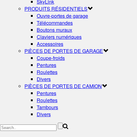
SkyLink
PRODUITS RÉSIDENTIELS
Ouvre-portes de garage
Télécommandes
Boutons muraux
Claviers numériques
Accessoires
PIÈCES DE PORTES DE GARAGE
Coupe-froids
Pentures
Roulettes
Divers
PIÈCES DE PORTES DE CAMION
Pentures
Roulettes
Tambours
Divers