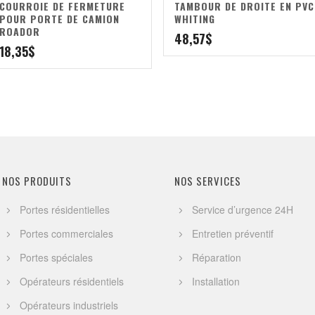
COURROIE DE FERMETURE
TAMBOUR DE DROITE EN PVC
POUR PORTE DE CAMION
WHITING
ROADOR
48,57
$
18,35
$
NOS PRODUITS
NOS SERVICES
Portes résidentielles
Service d’urgence 24H
Portes commerciales
Entretien préventif
Portes spéciales
Réparation
Opérateurs résidentiels
Installation
Opérateurs industriels