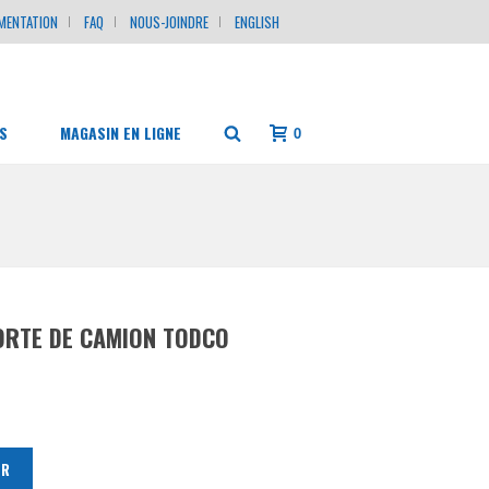
MENTATION
FAQ
NOUS-JOINDRE
ENGLISH
S
MAGASIN EN LIGNE
0
ORTE DE CAMION TODCO
ER