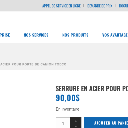
APPEL DE SERVICE EN LIGNE
DEMANDE DE PRIX
DOCU
PRISE
NOS SERVICES
NOS PRODUITS
VOS AVANTAGE
 ACIER POUR PORTE DE CAMION TODCO
SERRURE EN ACIER POUR P
90,00
$
En inventaire
AJOUTER AU PANI