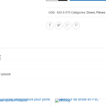
UGS :
423-3-070
Catégories:
Divers
,
Pièces 
E
5 pouce