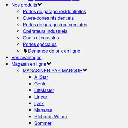
Nos produits
Portes de garage résidentielles
Ouvre-portes résidentiels
Portes de garage commerciales
Opérateurs industriels
Quais et coussins
Portes spéciales
Demande de prix en ligne
Vos avantages
Magasin en ligne
MAGASINER PAR MARQUE
AllStar
Genie
LiftMaster
Linear
Lynx
Manaras
Richards-Wilcox
Sommer