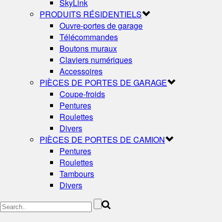
SkyLink
PRODUITS RÉSIDENTIELS
Ouvre-portes de garage
Télécommandes
Boutons muraux
Claviers numériques
Accessoires
PIÈCES DE PORTES DE GARAGE
Coupe-froids
Pentures
Roulettes
Divers
PIÈCES DE PORTES DE CAMION
Pentures
Roulettes
Tambours
Divers