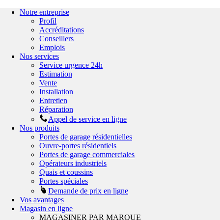
Notre entreprise
Profil
Accréditations
Conseillers
Emplois
Nos services
Service urgence 24h
Estimation
Vente
Installation
Entretien
Réparation
Appel de service en ligne
Nos produits
Portes de garage résidentielles
Ouvre-portes résidentiels
Portes de garage commerciales
Opérateurs industriels
Quais et coussins
Portes spéciales
Demande de prix en ligne
Vos avantages
Magasin en ligne
MAGASINER PAR MARQUE