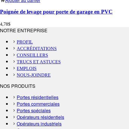
Ajouter au panier
Poignée de levage pour porte de garage en PVC
4,78
$
NOTRE ENTREPRISE
PROFIL
ACCRÉDITATIONS
CONSEILLERS
TRUCS ET ASTUCES
EMPLOIS
NOUS-JOINDRE
NOS PRODUITS
Portes résidentielles
Portes commerciales
Portes spéciales
Opérateurs résidentiels
Opérateurs industriels