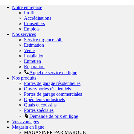
Notre entreprise
Profil
Accréditations
Conseillers
Emplois
Nos services
Service urgence 24h
Estimation
Vente
Installation
Entretien
Réparation
Appel de service en ligne
Nos produits
Portes de garage résidentielles
Ouvre-portes résidentiels
Portes de garage commerciales
Opérateurs industriels
Quais et coussins
Portes spéciales
Demande de prix en ligne
Vos avantages
Magasin en ligne
MAGASINER PAR MARQUE