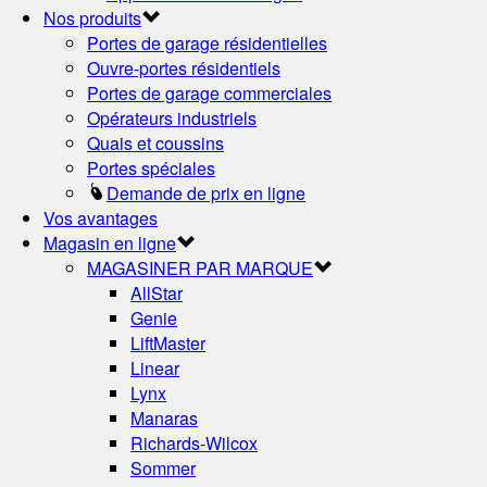
Nos produits
Portes de garage résidentielles
Ouvre-portes résidentiels
Portes de garage commerciales
Opérateurs industriels
Quais et coussins
Portes spéciales
Demande de prix en ligne
Vos avantages
Magasin en ligne
MAGASINER PAR MARQUE
AllStar
Genie
LiftMaster
Linear
Lynx
Manaras
Richards-Wilcox
Sommer