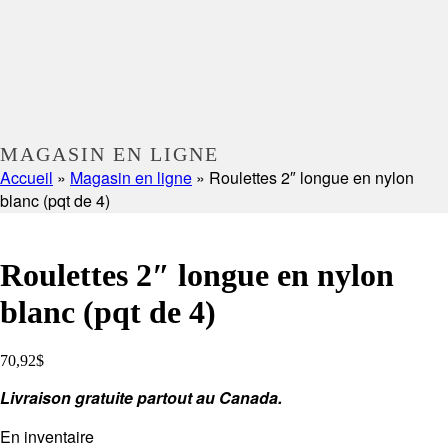
MAGASIN EN LIGNE
Accueil
»
Magasin en ligne
»
Roulettes 2″ longue en nylon
blanc (pqt de 4)
Roulettes 2″ longue en nylon
blanc (pqt de 4)
70,92
$
Livraison gratuite partout au Canada.
En inventaire