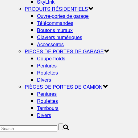
SkyLink
PRODUITS RÉSIDENTIELS
Ouvre-portes de garage
Télécommandes
Boutons muraux
Claviers numériques
Accessoires
PIÈCES DE PORTES DE GARAGE
Coupe-froids
Pentures
Roulettes
Divers
PIÈCES DE PORTES DE CAMION
Pentures
Roulettes
Tambours
Divers