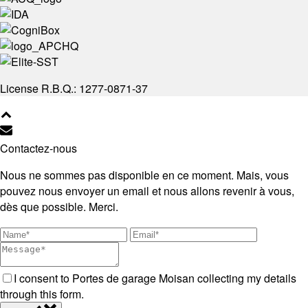
License R.B.Q.: 1277-0871-37
Contactez-nous
Nous ne sommes pas disponible en ce moment. Mais, vous
pouvez nous envoyer un email et nous allons revenir à vous,
dès que possible. Merci.
I consent to Portes de garage Moisan collecting my details
through this form.