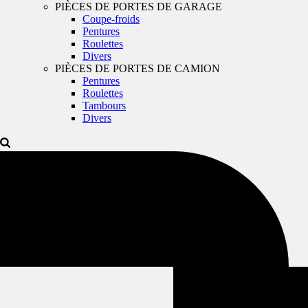
PIÈCES DE PORTES DE GARAGE
Coupe-froids
Pentures
Roulettes
Divers
PIÈCES DE PORTES DE CAMION
Pentures
Roulettes
Tambours
Divers