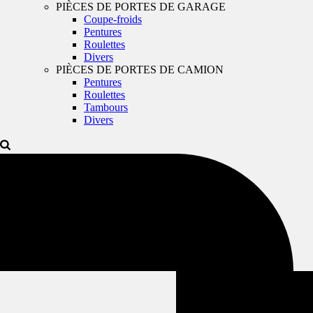
PIÈCES DE PORTES DE GARAGE
Coupe-froids
Pentures
Roulettes
Divers
PIÈCES DE PORTES DE CAMION
Pentures
Roulettes
Tambours
Divers