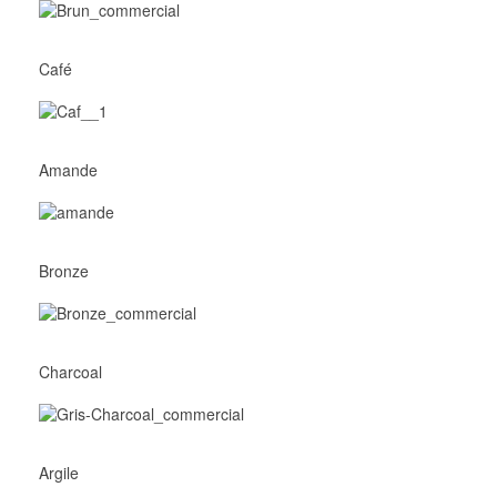
Café
Amande
Bronze
Charcoal
Argile