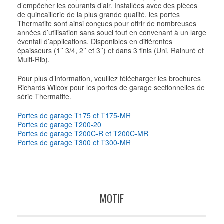
d’empêcher les courants d’air. Installées avec des pièces
de quincaillerie de la plus grande qualité, les portes
Thermatite sont ainsi conçues pour offrir de nombreuses
années d’utilisation sans souci tout en convenant à un large
éventail d’applications. Disponibles en différentes
épaisseurs (1’’ 3/4, 2’’ et 3’’) et dans 3 finis (Uni, Rainuré et
Multi-Rib).
Pour plus d’information, veuillez télécharger les brochures
Richards Wilcox pour les portes de garage sectionnelles de
série Thermatite.
Portes de garage T175 et T175-MR
Portes de garage T200-20
Portes de garage T200C-R et T200C-MR
Portes de garage T300 et T300-MR
MOTIF