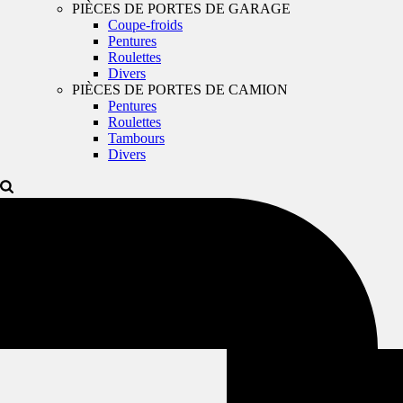
PIÈCES DE PORTES DE GARAGE
Coupe-froids
Pentures
Roulettes
Divers
PIÈCES DE PORTES DE CAMION
Pentures
Roulettes
Tambours
Divers