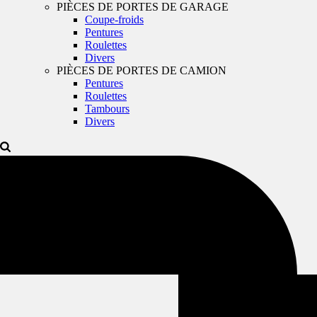
PIÈCES DE PORTES DE GARAGE
Coupe-froids
Pentures
Roulettes
Divers
PIÈCES DE PORTES DE CAMION
Pentures
Roulettes
Tambours
Divers